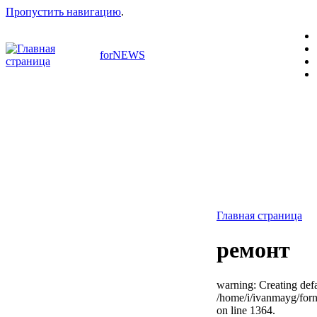
Пропустить навигацию
.
forNEWS
Главная страница
ремонт
warning: Creating defa
/home/i/ivanmayg/for
on line 1364.