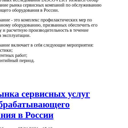
ание рынка сервисных компаний по обслуживанию
щего оборудования в России.
ание - это комплекс профилактических мер по
ному оборудованию, призванных обеспечить его
у и расчетную производительность в течение
а эксплуатации.
ание включает в себя следующие мероприятия:
стики;
ентных работ;
рантийный период.
ынка сервисных услуг
брабатывающего
ния в России