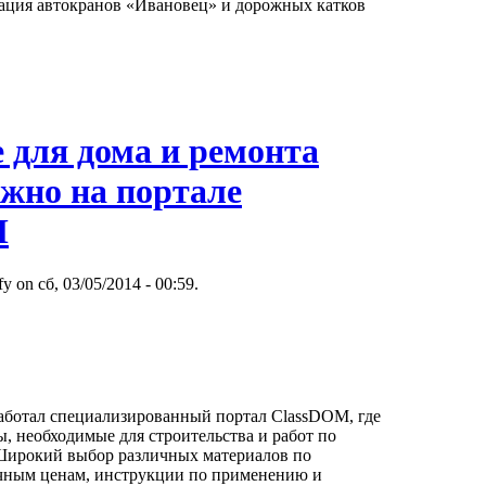
ация автокранов «Ивановец» и дорожных катков
 для дома и ремонта
ожно на портале
M
y on сб, 03/05/2014 - 00:59.
аботал специализированный портал ClassDOM, где
, необходимые для строительства и работ по
 Широкий выбор различных материалов по
чным ценам, инструкции по применению и