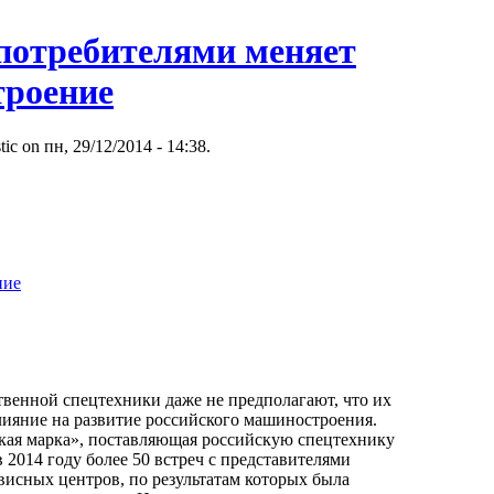
 потребителями меняет
роение
tic on пн, 29/12/2014 - 14:38.
ние
твенной спецтехники даже не предполагают, что их
лияние на развитие российского машиностроения.
ая марка», поставляющая российскую спецтехнику
в 2014 году более 50 встреч с представителями
висных центров, по результатам которых была