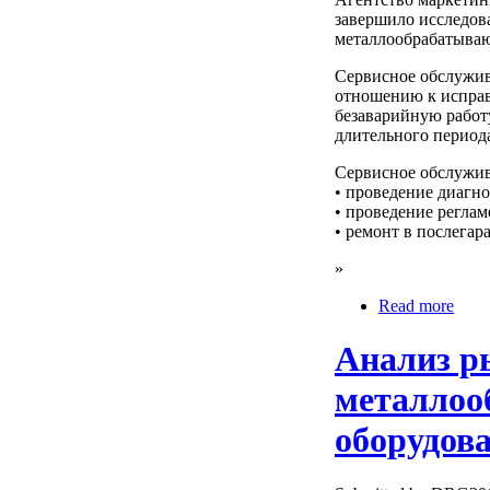
завершило исследов
металлообрабатываю
Сервисное обслужив
отношению к исправ
безаварийную работ
длительного период
Сервисное обслужив
• проведение диагно
• проведение реглам
• ремонт в послега
»
Read more
Анализ р
металлоо
оборудова