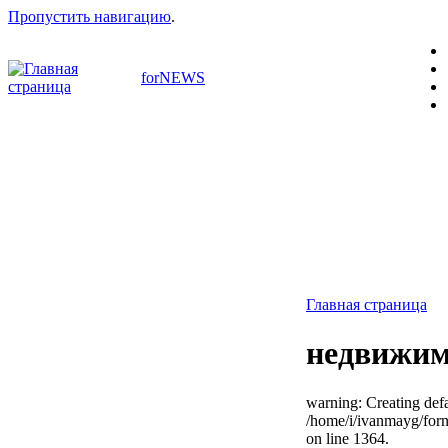
Пропустить навигацию
.
forNEWS
Главная страница
недвижим
warning: Creating defa
/home/i/ivanmayg/for
on line 1364.