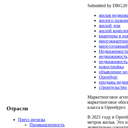
Submitted by DRG2010
жилая недвиж
жилого назнач
жилой дом
жилой компле
квартиры в но
многоквартир
многоэтажный
Недвижимост
недвижимость
недвижимость
новостройка
объявление н
Оренбург
продажа недв
строительство
Маркетинговое аге
маркетинговое обос
класса в Оренбурге.
Отрасли
В 2021 году в Оренб
Пресс-релизы
метров жилья. Это н
Промышленность
значительно сократ