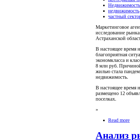
Недвижимост
недвижимость
частный секто
Маркетинговое аге
исследование рынка
Астраханской облас
В настоящее время 
благоприятная ситу
экономкласса и клас
8 млн руб. Причино
жилью стала пандеми
недвижимость.
В настоящее время 
размещено 12 объяв
поселках.
»
Read more
Анализ р