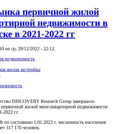
ынка первичной жилой
ртирной недвижимости в
ске в 2021-2022 гг
 on ср, 28/12/2022 - 22:12.
ая недвижимость
ая жилая застройка
ь
движимость
нтство DISCOVERY Research Group завершило
а первичной жилой многоквартирной недвижимости
1-2022 гг.
по состоянию 1.01.2022 г. численность населения
ет 317 170 человек.