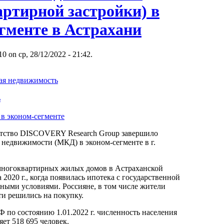
артирной застройки) в
гменте в Астрахани
 on ср, 28/12/2022 - 21:42.
ая недвижимость
ь
в эконом-сегменте
нтство DISCOVERY Research Group завершило
 недвижимости (МКД) в эконом-сегменте в г.
многоквартирных жилых домов в Астраханской
 2020 г., когда появилась ипотека с государственной
ными условиями. Россияне, в том числе жители
ти решились на покупку.
по состоянию 1.01.2022 г. численность населения
яет 518 695 человек.