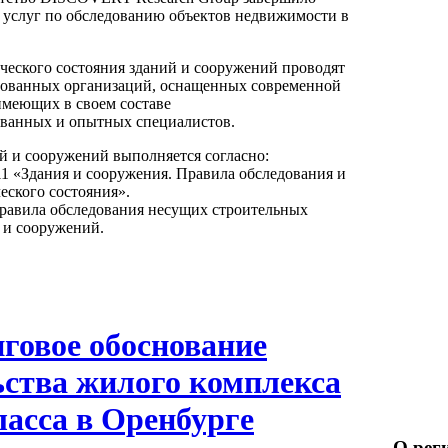
 услуг по обследованию объектов недвижимости в
ческого состояния зданий и сооружений проводят
рованных организаций, оснащенных современной
имеющих в своем составе
ванных и опытных специалистов.
й и сооружений выполняется согласно:
11 «Здания и сооружения. Правила обследования и
еского состояния».
Правила обследования несущих строительных
 и сооружений.
говое обоснование
ьства жилого комплекса
ласса в Оренбурге
О рег