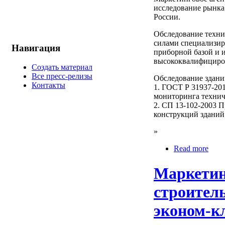
исследование рынка
России.
Обследование техни
силами специализи
Навигация
приборной базой и 
высококвалифициро
Создать материал
Все пресс-релизы
Обследование здани
Контакты
1. ГОСТ Р 31937-20
мониторинга технич
2. СП 13-102-2003 
конструкций зданий
»
Read more
Маркетин
строител
эконом-к