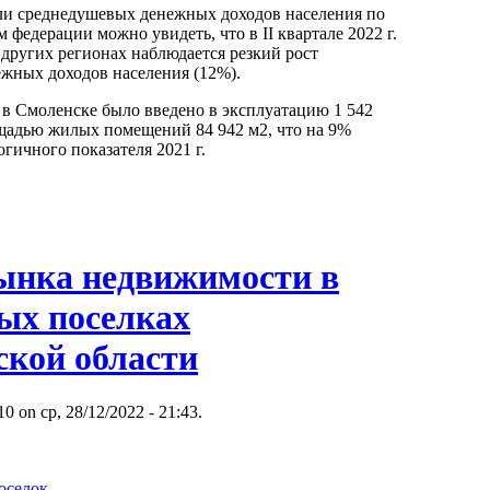
ли среднедушевых денежных доходов населения по
 федерации можно увидеть, что в II квартале 2022 г.
в других регионах наблюдается резкий рост
жных доходов населения (12%).
г. в Смоленске было введено в эксплуатацию 1 542
щадью жилых помещений 84 942 м2, что на 9%
гичного показателя 2021 г.
ынка недвижимости в
ых поселках
ской области
 on ср, 28/12/2022 - 21:43.
оселок