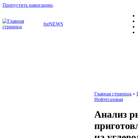
Пропустить навигацию
.
forNEWS
Главная страница
»
Нефтегазовая
Анализ р
приготов
на углево