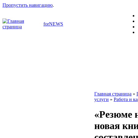
Пропустить навигацию
.
forNEWS
Главная страница
»
услуги
»
Работа и к
«Резюме 
новая кни
составле