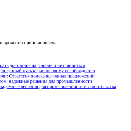
ru временно приостановлена.
брать достойное надгробие и не ошибиться
: Доступный путь к финансовому освобождению
очи: Стратегия поиска выгодных предложений
том: надежные решения для промышленности
 надежные решения для промышленности и строительства