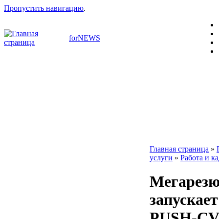
Пропустить навигацию
.
forNEWS
Главная страница
»
услуги
»
Работа и к
Мегарезю
запускает
PUSH-C