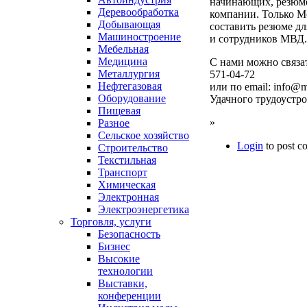
начинающих, резюме
Деревообработка
компании. Только М
Добывающая
составить резюме д
Машиностроение
и сотрудников МВД.
Мебельная
Медицина
С нами можно связат
Металлургия
571-04-72
Нефтегазовая
или по email: info@
Оборудование
Удачного трудоустро
Пищевая
»
Разное
Сельское хозяйство
Login
to post 
Строительство
Текстильная
Транспорт
Химическая
Электронная
Электроэнергетика
Торговля, услуги
Безопасность
Бизнес
Высокие
технологии
Выставки,
конференции