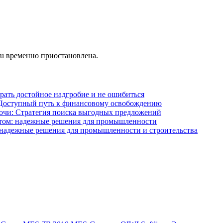
ru временно приостановлена.
брать достойное надгробие и не ошибиться
: Доступный путь к финансовому освобождению
очи: Стратегия поиска выгодных предложений
том: надежные решения для промышленности
 надежные решения для промышленности и строительства