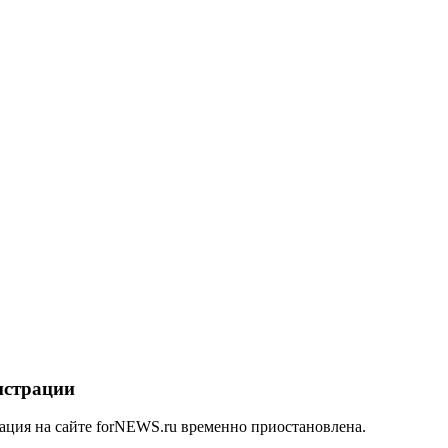
истрации
ация на сайте forNEWS.ru временно приостановлена.