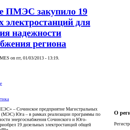
е ПМЭС закупило 19
х электростанций для
ния надежности
абжения региона
MES on пт, 01/03/2013 - 13:19.
е
тика
ЭС» – Сочинское предприятие Магистральных
О рег
й (МЭС) Юга – в рамках реализации программы по
ости энергоснабжения Сочинского и Юго-
Регистр
приобрел 19 дизельных электростанций общей
МВт.