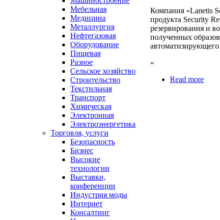
Машиностроение
Мебельная
Компания «Lanetis S
Медицина
продукта Security Re
Металлургия
резервирования и во
Нефтегазовая
полученных образов,
Оборудование
автоматизирующего 
Пищевая
Разное
»
Сельское хозяйство
Read more
Строительство
Текстильная
Транспорт
Химическая
Электронная
Электроэнергетика
Торговля, услуги
Безопасность
Бизнес
Высокие
технологии
Выставки,
конференции
Индустрия моды
Интернет
Консалтинг