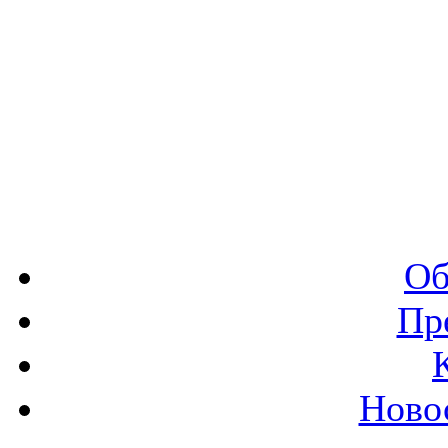
Об
Пр
Ново