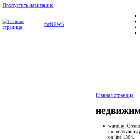
Пропустить навигацию
.
forNEWS
Главная страница
недвижим
warning: Creati
/home/i/ivanma
on line 1364.