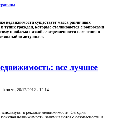
страницы
ке недвижимости существует масса различных
 в тупик граждан, которые сталкиваются с вопросами
тому проблема низкой осведомленности населения в
резвычайно актуальна.
недвижимость: все лучшее
ub on чт, 20/12/2012 - 12:14.
ь
о используют в рекламе недвижимости. Сегодня
 покупая недвижимость, задумываются о безопасности и