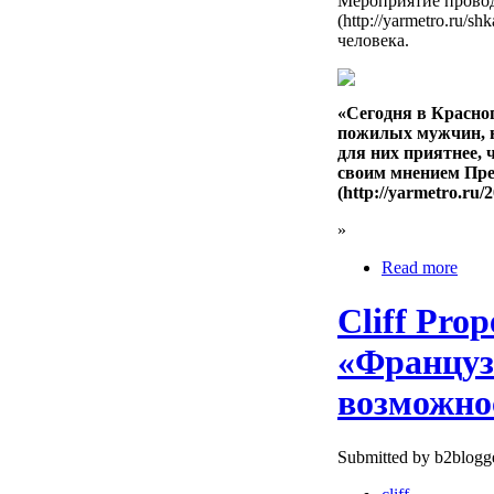
Мероприятие провод
(http://yarmetro.ru
человека.
«Сегодня в Красно
пожилых мужчин, н
для них приятнее, 
своим мнением Пре
(http://yarmetro.ru/
»
Read more
Cliff Pro
«Француз
возможно
Submitted by b2blogge