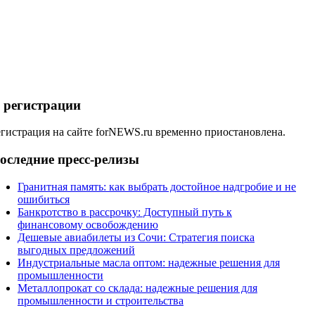
 регистрации
егистрация на сайте forNEWS.ru временно приостановлена.
оследние пресс-релизы
Гранитная память: как выбрать достойное надгробие и не
ошибиться
Банкротство в рассрочку: Доступный путь к
финансовому освобождению
Дешевые авиабилеты из Сочи: Стратегия поиска
выгодных предложений
Индустриальные масла оптом: надежные решения для
промышленности
Металлопрокат со склада: надежные решения для
промышленности и строительства