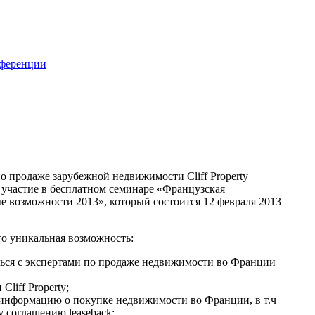
нференции
о продаже зарубежной недвижимости Cliff Property
 участие в бесплатном семинаре «Французская
е возможности 2013», который состоится 12 февраля 2013
то уникальная возможность:
ься с экспертами по продаже недвижимости во Франции
liff Property;
 информацию о покупке недвижимости во Франции, в т.ч
 соглашению leaseback;