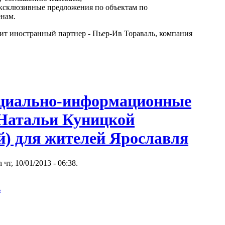
 эксклюзивные предложения по объектам по
нам.
ит иностранный партнер - Пьер-Ив Тораваль, компания
циально-информационные
Натальи Куницкой
й) для жителей Ярославля
 чт, 10/01/2013 - 06:38.
ь