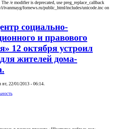
: The /e modifier is deprecated, use preg_replace_callback
e/i/ivanmayg/fornews.ru/public_html/includes/unicode.inc on
нтр социально-
ионного и правового
я» 12 октября устроил
для жителей дома-
.
 вт, 22/01/2013 - 06:14.
ьность