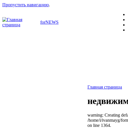
Пропустить навигацию
.
forNEWS
Главная страница
недвижим
warning: Creating defa
/home/i/ivanmayg/for
on line 1364.