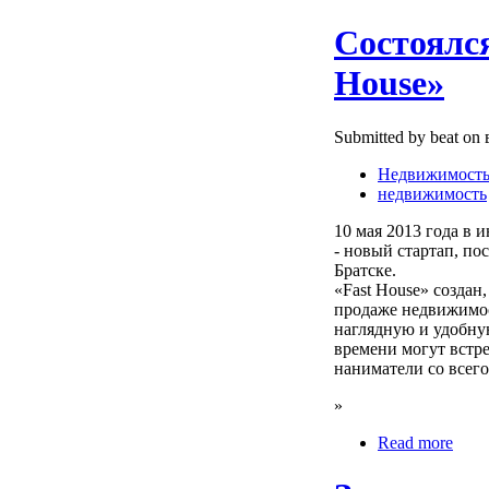
Состоялся
House»
Submitted by beat on 
Недвижимост
недвижимость
10 мая 2013 года в 
- новый стартап, п
Братске.
«Fast House» создан
продаже недвижимост
наглядную и удобну
времени могут встре
наниматели со всего
»
Read more