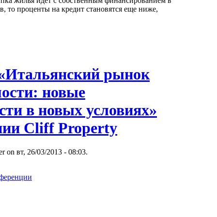
упка жилья идет с собственным финансированием в
в, то проценты на кредит становятся еще ниже,
«Итальянский рынок
ости: новые
сти в новых условиях»
ии Cliff Property
r on вт, 26/03/2013 - 08:03.
нференции