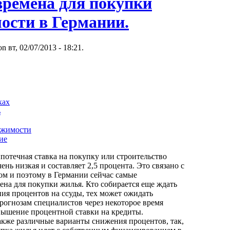
времена для покупки
ости в Германии.
 вт, 02/07/2013 - 18:21.
ках
ь
ижимости
ие
потечная ставка на покупку или строительство
ень низкая и составляет 2,5 процента. Это связано с
м и поэтому в Германии сейчас самые
ена для покупки жилья. Кто собирается еще ждать
ия процентов на ссуды, тех может ожидать
рогнозам специалистов через некоторое время
вышение процентной ставки на кредиты.
акже различные варианты снижения процентов, так,