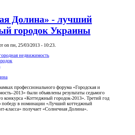
ая Долина» - лучший
ый городок Украины
r on пн, 25/03/2013 - 10:23.
агородная недвижимость
ородок
ь
лина
 рамках профессионального форума «Городская и
мость–2013» были объявлены результаты седьмого
о конкурса «Коттеджный городок-2013». Третий год
ю победу в номинации «Лучший коттеджный
ит-класса» получает «Солнечная Долина».