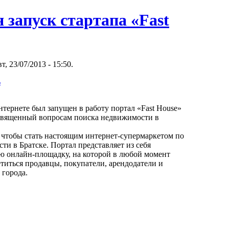
 запуск стартапа «Fast
вт, 23/07/2013 - 15:50.
ь
интернете был запущен в работу портал «Fast House»
освященный вопросам поиска недвижимости в
, чтобы стать настоящим интернет-супермаркетом по
и в Братске. Портал представляет из себя
ю онлайн-площадку, на которой в любой момент
титься продавцы, покупатели, арендодатели и
 города.